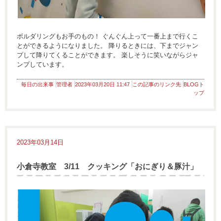
ボルダリングもお手のもの！ ぐんぐん上って一番上まで行くこ
とができるようになりました。 降りるときには、下までジャン
プして降りてくることができます。 楽しそうに笑いながらジャ
ンプしています。
毎日の出来事
管理者
2023年03月20日 11:47
この記事のリンク先
BLOGト
ップ
2023年03月14日
小倉寺教室 3/11 クッキング「おにぎり＆豚汁」