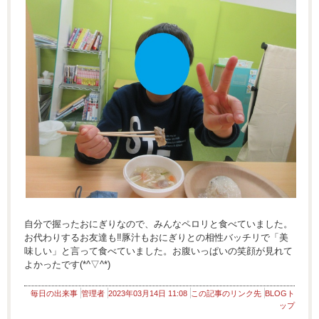
自分で握ったおにぎりなので、みんなペロリと食べていました。
お代わりするお友達も‼豚汁もおにぎりとの相性バッチリで「美
味しい」と言って食べていました。お腹いっぱいの笑顔が見れて
よかったです(*^▽^*)
毎日の出来事
管理者
2023年03月14日 11:08
この記事のリンク先
BLOGト
ップ