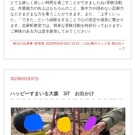
とても嬉しく楽しい時間を過ごすことができましたね♪実験活動
は、作業能力の向上はもちろんのこと、集中力や諦めない忍耐力
などさまざまな力を養うことができます。また、「上手くいっ
た」「できた」という経験をすることで心の安定や成長に繋がり
ます。志家町教室では、簡単な実験活動を時折行っております♪
ご興味のある方は是非参加してみてください♪
毎日の出来事
管理者
2023年03月10日 10:10
この記事のリンク先
BLOGト
ップ
2023年03月07日
ハッピーすまいる大森 3/7 お出かけ