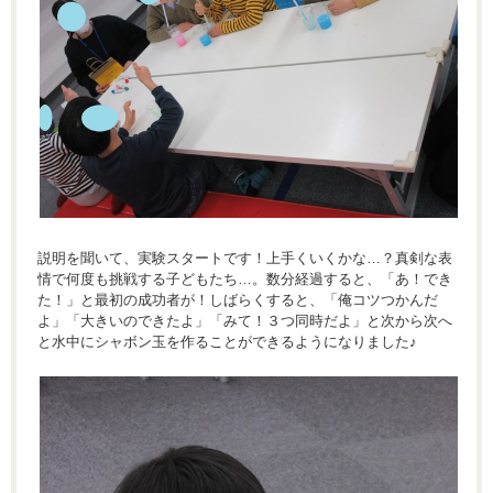
説明を聞いて、実験スタートです！上手くいくかな…？真剣な表
情で何度も挑戦する子どもたち…。数分経過すると、「あ！でき
た！」と最初の成功者が！しばらくすると、「俺コツつかんだ
よ」「大きいのできたよ」「みて！３つ同時だよ」と次から次へ
と水中にシャボン玉を作ることができるようになりました♪