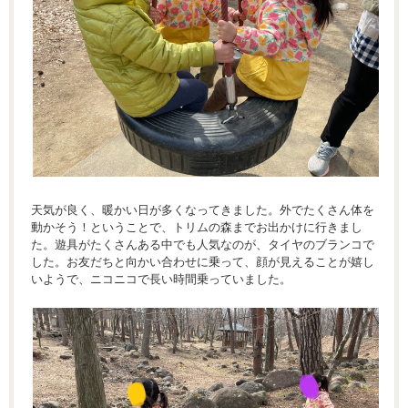
天気が良く、暖かい日が多くなってきました。外でたくさん体を
動かそう！ということで、トリムの森までお出かけに行きまし
た。遊具がたくさんある中でも人気なのが、タイヤのブランコで
した。お友だちと向かい合わせに乗って、顔が見えることが嬉し
いようで、ニコニコで長い時間乗っていました。