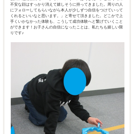
不安な顔はすっかり消えて嬉しそうに持ってきました。周りの人
にフォローしてもらいながら本人が少しずつ自信をつけていって
くれるといいなと思います。」と寄せて頂きました。どこかで上
手くいかなかった体験も、こうして成功体験へと繋げていくこと
ができます！お子さんの自信になったことは、私たちも嬉しい限
りです♪