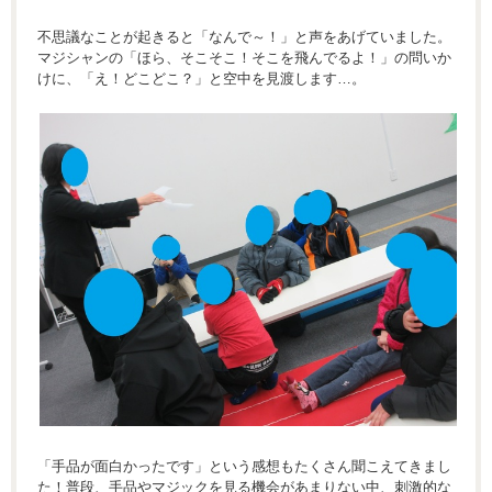
不思議なことが起きると「なんで～！」と声をあげていました。
マジシャンの「ほら、そこそこ！そこを飛んでるよ！」の問いか
けに、「え！どこどこ？」と空中を見渡します…。
「手品が面白かったです」という感想もたくさん聞こえてきまし
た！普段、手品やマジックを見る機会があまりない中、刺激的な