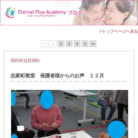
>トップページへ戻る
<<
1
2
3
4
5
>>
2021年12月29日
志家町教室 保護者様からのお声 １２月