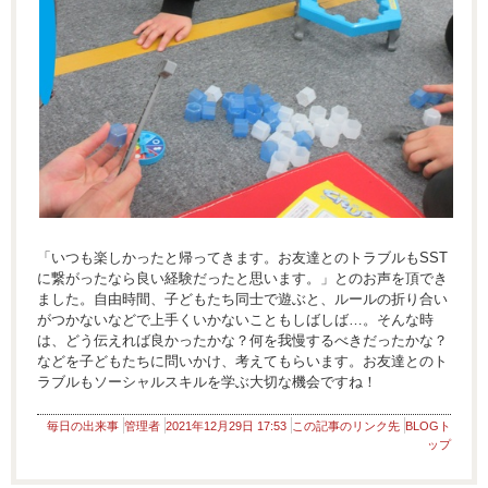
「いつも楽しかったと帰ってきます。お友達とのトラブルもSST
に繋がったなら良い経験だったと思います。」とのお声を頂でき
ました。自由時間、子どもたち同士で遊ぶと、ルールの折り合い
がつかないなどで上手くいかないこともしばしば…。そんな時
は、どう伝えれば良かったかな？何を我慢するべきだったかな？
などを子どもたちに問いかけ、考えてもらいます。お友達とのト
ラブルもソーシャルスキルを学ぶ大切な機会ですね！
毎日の出来事
管理者
2021年12月29日 17:53
この記事のリンク先
BLOGト
ップ