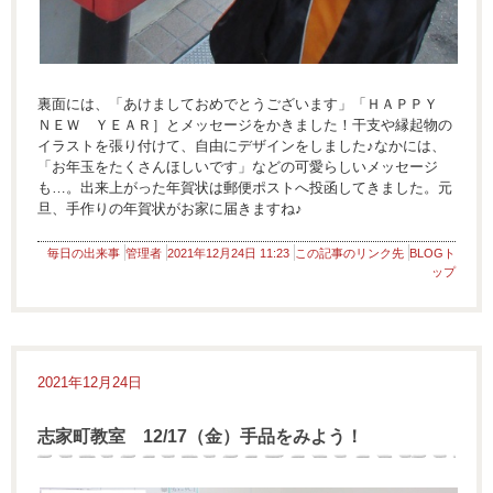
裏面には、「あけましておめでとうございます」「ＨＡＰＰＹ
ＮＥＷ ＹＥＡＲ］とメッセージをかきました！干支や縁起物の
イラストを張り付けて、自由にデザインをしました♪なかには、
「お年玉をたくさんほしいです」などの可愛らしいメッセージ
も…。出来上がった年賀状は郵便ポストへ投函してきました。元
旦、手作りの年賀状がお家に届きますね♪
毎日の出来事
管理者
2021年12月24日 11:23
この記事のリンク先
BLOGト
ップ
2021年12月24日
志家町教室 12/17（金）手品をみよう！