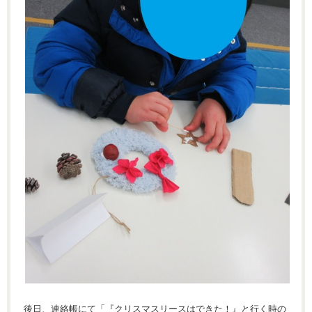
後日、連絡帳にて「『クリスマスリースはできた！』と行く時の