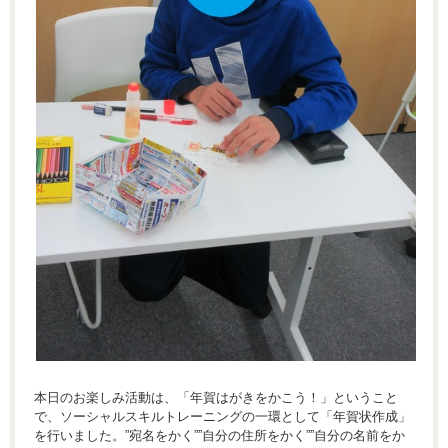
本日のお楽しみ活動は、「年賀はがきをかこう！」ということ
で、ソーシャルスキルトレーニングの一環として「年賀状作成」
を行いました。”宛名をかく””自分の住所をかく””自分の名前をか