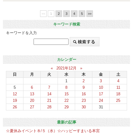
<<
1
2
3
4
5
>>
キーワード検索
キーワードを入力
カレンダー
«
2021年12月
»
日
月
火
水
木
金
土
1
2
3
4
5
6
7
8
9
10
11
12
13
14
15
16
17
18
19
20
21
22
23
24
25
26
27
28
29
30
31
最新の記事
☆夏休みイベント８/５（水）☆ハッピーすまいる本宮