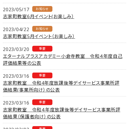
2023/05/17
お知らせ
志家町教室6月イベント(お楽しみ）
2023/04/22
お知らせ
志家町教室5月イベント（お楽しみ）
2023/03/20
重要
エターナルプラスアカデミー小倉寺教室 令和４年度自己
評価結果等の公表
2023/03/16
重要
志家町教室 令和4年度放課後等デイサービス事業所評
価結果(事業所向け）の公表
2023/03/16
重要
志家町教室 令和４年度放課後等デイサービス事業所評
価結果（保護者向け）の公表
重要