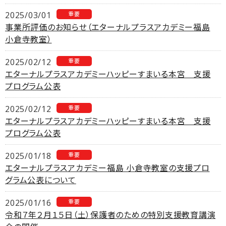
2025/03/01
重要
事業所評価のお知らせ（エターナルプラスアカデミー福島
小倉寺教室）
2025/02/12
重要
エターナルプラスアカデミーハッピーすまいる本宮 支援
プログラム公表
2025/02/12
重要
エターナルプラスアカデミーハッピーすまいる本宮 支援
プログラム公表
2025/01/18
重要
エターナルプラスアカデミー福島 小倉寺教室の支援プロ
グラム公表について
2025/01/16
重要
令和７年２月１５日（土）保護者のための特別支援教育講演