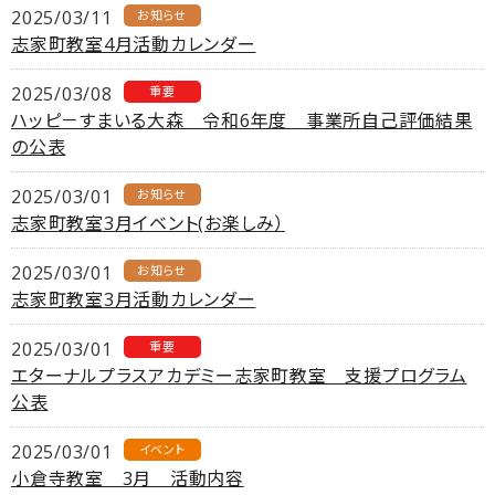
2025/03/11
お知らせ
志家町教室4月活動カレンダー
2025/03/08
重要
ハッピ－すまいる大森 令和6年度 事業所自己評価結果
の公表
2025/03/01
お知らせ
志家町教室3月イベント(お楽しみ）
2025/03/01
お知らせ
志家町教室3月活動カレンダー
2025/03/01
重要
エターナルプラスアカデミー志家町教室 支援プログラム
公表
2025/03/01
イベント
小倉寺教室 3月 活動内容