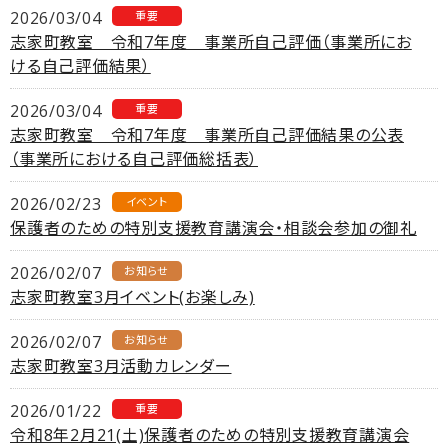
2026/03/04
重要
志家町教室 令和7年度 事業所自己評価（事業所にお
ける自己評価結果）
2026/03/04
重要
志家町教室 令和7年度 事業所自己評価結果の公表
（事業所における自己評価総括表）
2026/02/23
イベント
保護者のための特別支援教育講演会・相談会参加の御礼
2026/02/07
お知らせ
志家町教室3月イベント(お楽しみ)
2026/02/07
お知らせ
志家町教室3月活動カレンダー
2026/01/22
重要
令和8年2月21(土)保護者のための特別支援教育講演会