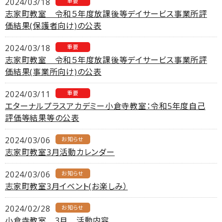
2024/03/18
重要
志家町教室 令和５年度放課後等デイサービス事業所評
価結果(保護者向け)の公表
2024/03/18
重要
志家町教室 令和５年度放課後等デイサービス事業所評
価結果(事業所向け)の公表
2024/03/11
重要
エターナルプラスアカデミー小倉寺教室：令和5年度自己
評価等結果等の公表
2024/03/06
お知らせ
志家町教室3月活動カレンダー
2024/03/06
お知らせ
志家町教室3月イベント(お楽しみ）
2024/02/28
お知らせ
小倉寺教室 3月 活動内容