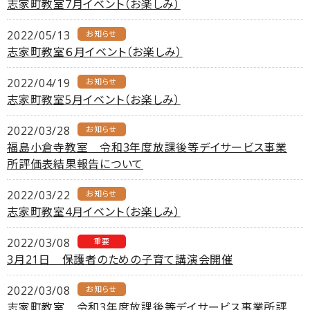
志家町教室7月イベント（お楽しみ）
2022/05/13
お知らせ
志家町教室６月イベント（お楽しみ）
2022/04/19
お知らせ
志家町教室5月イベント（お楽しみ）
2022/03/28
お知らせ
福島小倉寺教室 令和3年度放課後等デイサービス事業
所評価表結果報告について
2022/03/22
お知らせ
志家町教室4月イベント（お楽しみ）
2022/03/08
重要
3月21日 保護者のための子育て講演会開催
2022/03/08
お知らせ
志家町教室 令和3年度放課後等デイサービス事業所評