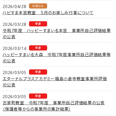
2026/04/28
お知らせ
ハピすま本宮教室 ５月のお楽しみ行事について
2026/03/28
重要
令和7年度 ハッピーすまいる本宮 事業所自己評価結果
の公表
2026/03/14
重要
ハッピーすまいる大森 令和7年度事業所自己評価結果等
の公表
2026/03/05
重要
エターナルプラスアカデミー福島小倉寺教室事業所評価
の公表
2026/03/05
重要
志家町教室 令和7年度 事業所自己評価結果の公表
（保護者等からの事業所の集計結果）