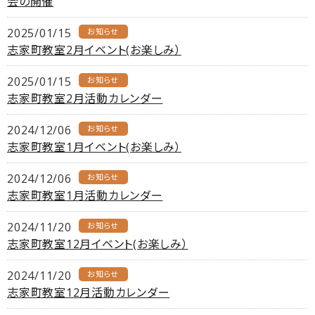
会の開催
2025/01/15
お知らせ
志家町教室2月イベント(お楽しみ）
2025/01/15
お知らせ
志家町教室2月活動カレンダー
2024/12/06
お知らせ
志家町教室1月イベント(お楽しみ）
2024/12/06
お知らせ
志家町教室1月活動カレンダー
2024/11/20
お知らせ
志家町教室12月イベント(お楽しみ）
2024/11/20
お知らせ
志家町教室12月活動カレンダー