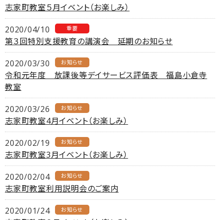
志家町教室５月イベント（お楽しみ）
2020/04/10
重要
第３回特別支援教育の講演会 延期のお知らせ
2020/03/30
お知らせ
令和元年度 放課後等デイサービス評価表 福島小倉寺
教室
2020/03/26
お知らせ
志家町教室4月イベント（お楽しみ）
2020/02/19
お知らせ
志家町教室3月イベント（お楽しみ）
2020/02/04
お知らせ
志家町教室利用説明会のご案内
2020/01/24
お知らせ