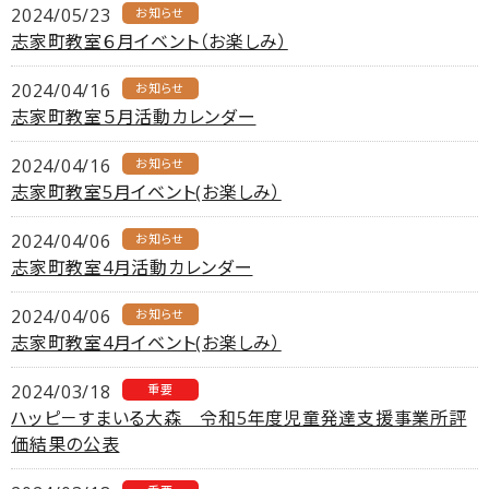
2024/05/23
お知らせ
志家町教室６月イベント（お楽しみ）
2024/04/16
お知らせ
志家町教室５月活動カレンダー
2024/04/16
お知らせ
志家町教室5月イベント(お楽しみ）
2024/04/06
お知らせ
志家町教室4月活動カレンダー
2024/04/06
お知らせ
志家町教室4月イベント(お楽しみ）
2024/03/18
重要
ハッピ－すまいる大森 令和5年度児童発達支援事業所評
価結果の公表