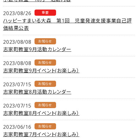
2023/08/26
重要
ハッピ－すまいる大森 第1回 児童発達支援事業自己評
価結果公表
2023/08/08
お知らせ
志家町教室9月活動カレンダー
2023/08/08
お知らせ
志家町教室9月イベント(お楽しみ）
2023/07/15
お知らせ
志家町教室8月活動カレンダー
2023/07/15
お知らせ
志家町教室8月イベント(お楽しみ）
2023/06/16
お知らせ
志家町教室7月イベント(お楽しみ）