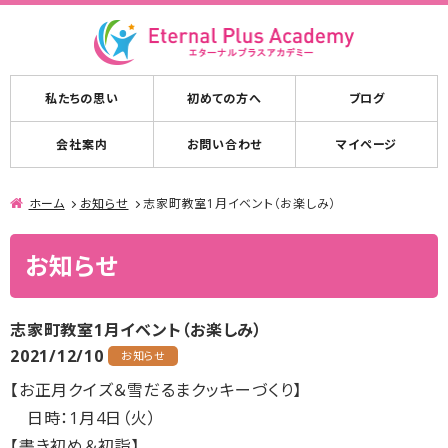
私たちの思い
初めての方へ
ブログ
会社案内
お問い合わせ
マイページ
ホーム
お知らせ
志家町教室1月イベント（お楽しみ）
お知らせ
志家町教室1月イベント（お楽しみ）
2021/12/10
お知らせ
【お正月クイズ＆雪だるまクッキーづくり】
日時：1月4日（火）
【書き初め＆初詣】