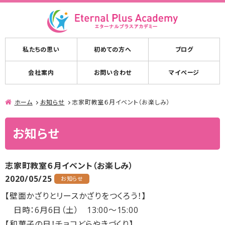
私たちの思い
初めての方へ
ブログ
会社案内
お問い合わせ
マイページ
ホーム
お知らせ
志家町教室６月イベント（お楽しみ）
お知らせ
志家町教室６月イベント（お楽しみ）
2020/05/25
お知らせ
【壁面かざりとリースかざりをつくろう！】
日時：6月6日（土） 13:00～15:00
【和菓子の日！チョコどらやきづくり】