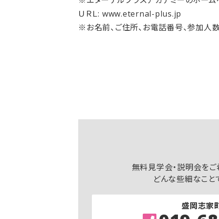
※エターナルプラスアカデミーのホーム
ＵＲＬ: www.eternal-plus.jp
※お名前、ご住所、お電話番号、参加人
無料見学会・説明会をご
どんな些細なこと
盛岡志家