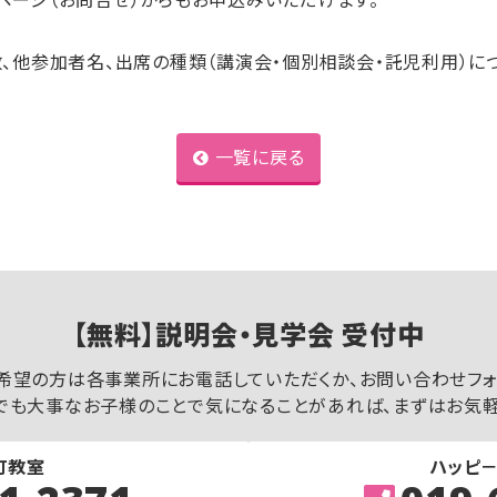
ページ（お問合せ）からもお申込みいただけます。
数、他参加者名、出席の種類（講演会・個別相談会・託児利用）に
一覧に戻る
【無料】説明会・見学会 受付中
希望の方は各事業所にお電話していただくか、お問い合わせフォ
でも大事なお子様のことで気になることがあれば、まずはお気軽
町教室
ハッピ