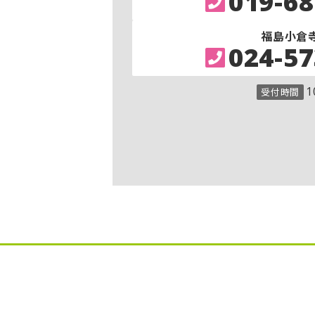
019-68
福島小倉
024-57
1
受付時間