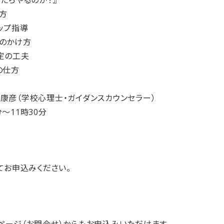
たらやるのか？』
方
ップ指導
のかけ方
定の工夫
の仕方
康彦（学校心理士・ガイダンスカウンセラー）
分～11時30分
てお申込みください。