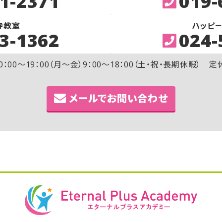
1-2371
019-
寺教室
ハッピ
3-1362
024-
0：00～19：00（月～金）9：00～18：00（土・祝・長期休暇） 
メールでお問い合わせ