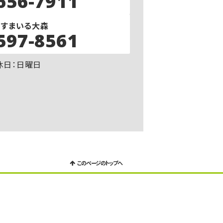
656-7911
－すまいる大森
597-8561
定休日：日曜日
このページのトップへ