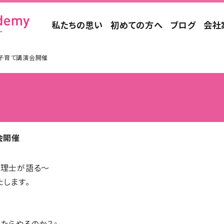
私たちの思い
初めての方へ
ブログ
会社
の子育て講演会開催
会開催
心理士が語る～
します。