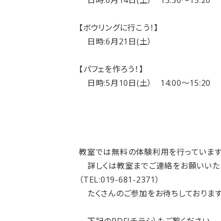
日時:6月14日(土） 13:30～15:20
【ボウリングに行こう！】
日時:6月21日(土）
【パフェを作ろう！】
日時:5月10日(土） 14:00～15:20
教室では無料の体験利用を行っています
詳しくは教室までご連絡をお願いいた
（TEL:019-681-2371）
たくさんのご参加をお待ちしております