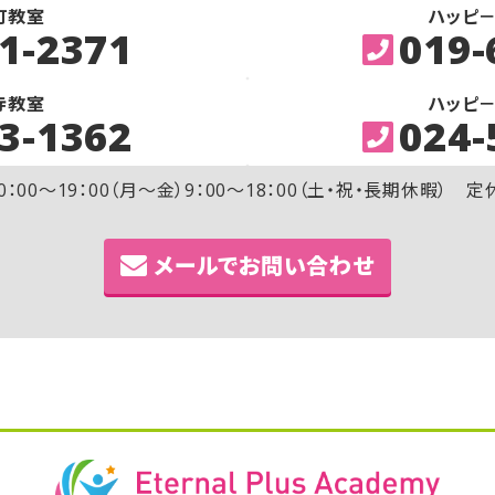
町教室
ハッピ
1-2371
019-
寺教室
ハッピ
3-1362
024-
0：00～19：00（月～金）9：00～18：00（土・祝・長期休暇） 
メールでお問い合わせ