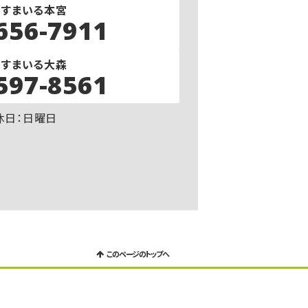
－すまいる本宮
656-7911
－すまいる大森
597-8561
定休日：日曜日
このページのトップへ