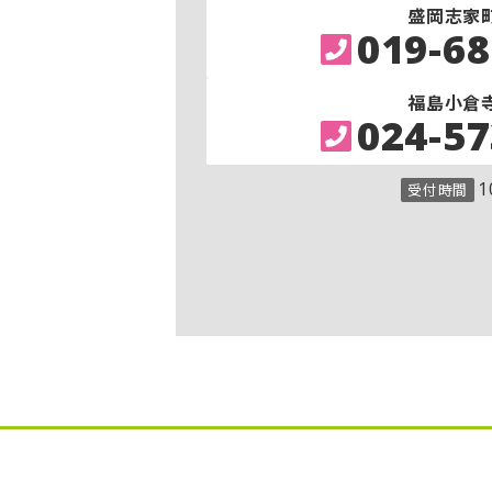
盛岡志家
019-68
福島小倉
024-57
1
受付時間