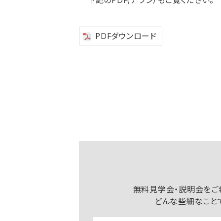
下記のPDF(チラシ）もご覧ください。
PDFダウンロード
無料見学会・説明会をご
どんな些細なこと