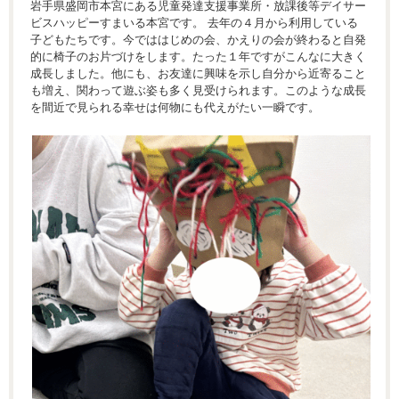
岩手県盛岡市本宮にある児童発達支援事業所・放課後等デイサー
ビスハッピーすまいる本宮です。 去年の４月から利用している
子どもたちです。今でははじめの会、かえりの会が終わると自発
的に椅子のお片づけをします。たった１年ですがこんなに大きく
成長しました。他にも、お友達に興味を示し自分から近寄ること
も増え、関わって遊ぶ姿も多く見受けられます。このような成長
を間近で見られる幸せは何物にも代えがたい一瞬です。