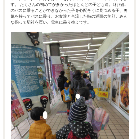
す。 たくさんの初めてが多かったほとんどの子ども達。1行程目
のバスに乗ることができなかった子を心配そうに見つめる子、勇
気を持ってバスに乗り、お友達と合流した時の満面の笑顔。みん
な揃って切符を買い、電車に乗り換えです。