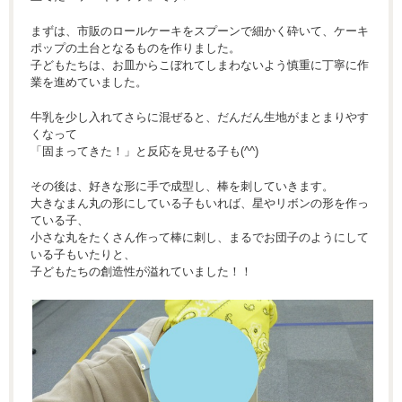
まずは、市販のロールケーキをスプーンで細かく砕いて、ケーキ
ポップの土台となるものを作りました。
子どもたちは、お皿からこぼれてしまわないよう慎重に丁寧に作
業を進めていました。
牛乳を少し入れてさらに混ぜると、だんだん生地がまとまりやす
くなって
「固まってきた！」と反応を見せる子も(^^)
その後は、好きな形に手で成型し、棒を刺していきます。
大きなまん丸の形にしている子もいれば、星やリボンの形を作っ
ている子、
小さな丸をたくさん作って棒に刺し、まるでお団子のようにして
いる子もいたりと、
子どもたちの創造性が溢れていました！！