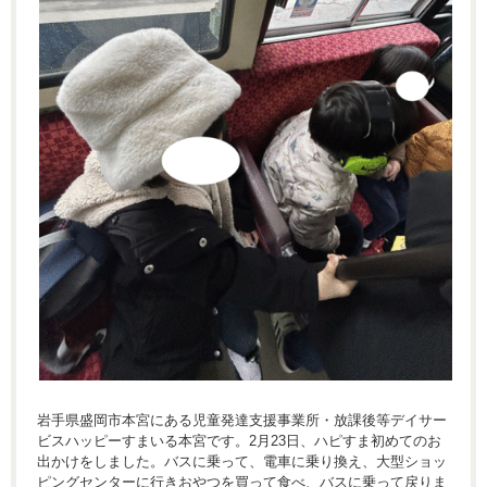
岩手県盛岡市本宮にある児童発達支援事業所・放課後等デイサー
ビスハッピーすまいる本宮です。2月23日、ハピすま初めてのお
出かけをしました。バスに乗って、電車に乗り換え、大型ショッ
ピングセンターに行きおやつを買って食べ、バスに乗って戻りま