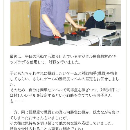
最後は、平日の活動でも取り組んでいるデジタル療育教材の“キ
ッズラボ”を使用して、対戦を行いました。
子どもたちそれぞれに挑戦したいゲームと対戦相手(職員)を指名
してもらい、さらにゲームの難易度レベルの選定もお任せしまし
た。
そのため、自分は簡単なレベルで高得点を稼ぎつつ、対戦相手に
は難しいレベルを設定するという戦略を立てているお子さん
も……！
一方、同じ難易度で職員との真っ向勝負に挑み、残念ながら負け
てしまったお子さんもいましたが、
その後は気持ちを切り替えて他のお友達を応援していました。
勝負を受け入れることも重要な経験ですね♪