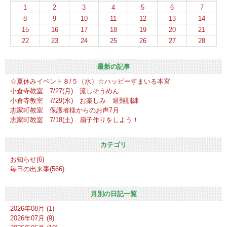
1
2
3
4
5
6
7
8
9
10
11
12
13
14
15
16
17
18
19
20
21
22
23
24
25
26
27
28
最新の記事
☆夏休みイベント８/５（水）☆ハッピーすまいる本宮
小倉寺教室 7/27(月) 流しそうめん
小倉寺教室 7/29(水) お楽しみ 避難訓練
志家町教室 保護者様からのお声7月
志家町教室 7/18(土) 扇子作りをしよう！
カテゴリ
お知らせ(6)
毎日の出来事(566)
月別の日記一覧
2026年08月 (1)
2026年07月 (9)