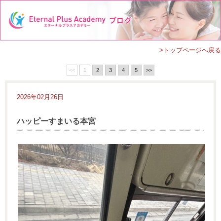
>トップページへ戻る
<<
1
2
3
4
5
>>
2026年02月26日
ハッピーすまいる本宮