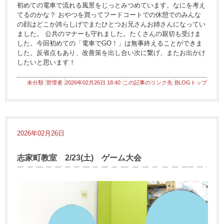
初めての電車で流れる風景をじっとみつめています。なにを考え
てるのかな？ おやつを買ってフードコートでの休憩でのみんな
の顔はどこか誇らしげでまたひとつお兄さんお姉さんになってい
ました。 公共のマナーも守れました。たくさんの親切も受けま
した。今回初めての「電車でGO！」は無事終えることができま
した。反省点もあり、改善策を出し合い次に繋げ、またお出かけ
したいと思います！
未分類
管理者
2026年02月26日 18:40
この記事のリンク先
BLOGトップ
2026年02月26日
志家町教室 2/23(土) ゲーム大会