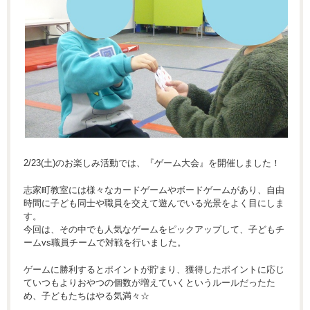
2/23(土)のお楽しみ活動では、『ゲーム大会』を開催しました！
志家町教室には様々なカードゲームやボードゲームがあり、自由
時間に子ども同士や職員を交えて遊んでいる光景をよく目にしま
す。
今回は、その中でも人気なゲームをピックアップして、子どもチ
ームvs職員チームで対戦を行いました。
ゲームに勝利するとポイントが貯まり、獲得したポイントに応じ
ていつもよりおやつの個数が増えていくというルールだったた
め、子どもたちはやる気満々☆