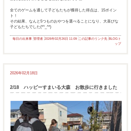
全てのゲームを通して子どもたちが獲得した得点は、15ポイン
ト！
その結果、なんと5つものおやつを選べることになり、大喜びな
子どもたちでした(*^_^*)
毎日の出来事
管理者
2026年02月26日 11:09
この記事のリンク先
BLOGト
ップ
2026年02月18日
2/18 ハッピーすまいる大森 お散歩に行きました