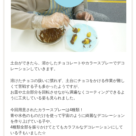
土台ができたら、溶かしたチョコレートやカラースプレーでデコ
レーションしていきます。
溶けたチョコの扱いに慣れず、土台にチョコをかける作業が難し
くて苦戦する子も多かったようですが、
お皿や土台部分を回転させながら満遍なくコーティングできるよ
うに工夫している姿も見られました。
今回用意されたカラースプレーは4種類！
青や水色のものだけを使って宇宙のように綺麗なデコレーション
を作り上げている子や、
4種類全部を振りかけてとてもカラフルなデコレーションにして
いる子もいました☆