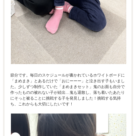
節分です。毎日のスケジュールが書かれているホワイトボードに
「まめまき」とあるだけで「おにーーー」と泣き出す子もいまし
た。少しずつ制作していた「まめまきセット」鬼のお面も自分で
作ったものの被れない子が続出…鬼も退散し、落ち着いたあたり
にそっと被ることに挑戦する子を発見しました！挑戦する気持
ち、これからも大切にしたいです！