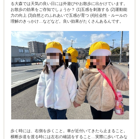
る大森では天気の良い日には外遊びやお散歩に出かけています。
お散歩の効果をご存知でしょうか？ (1)五感を刺激する (2)運動能
力の向上 (3)自然とのふれあいで五感が育つ (4)社会性・ルールの
理解のきっかけ…などなど。良い効果がたくさんあるんです。
歩く時には、右側を歩くこと。車が近付いてきたら止まること。
横断歩道を渡る時には左右の確認をすること…実際に歩いてみな