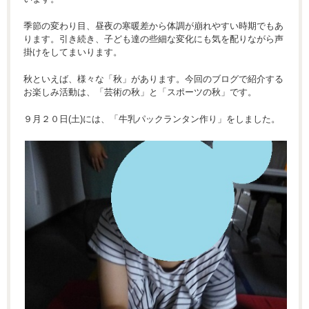
季節の変わり目、昼夜の寒暖差から体調が崩れやすい時期でもあ
ります。引き続き、子ども達の些細な変化にも気を配りながら声
掛けをしてまいります。
秋といえば、様々な「秋」があります。今回のブログで紹介する
お楽しみ活動は、「芸術の秋」と「スポーツの秋」です。
９月２０日(土)には、「牛乳パックランタン作り」をしました。