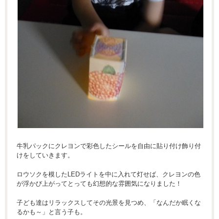
牛乳パックにクレヨンで彩色したシールを自由に貼り付け飾り付
けをしていきます。
ロウソクを模したLEDライトを中に入れて灯せば、クレヨンの色
が浮かび上がってとっても幻想的な雰囲気になりました！
子ども達はリラックスしてその光景を見つめ、「なんだか眠くな
るかも～」と言う子も。