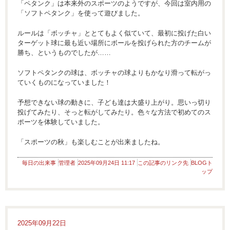
「ペタンク」は本来外のスポーツのようですが、今回は室内用の
「ソフトペタンク」を使って遊びました。
ルールは「ボッチャ」ととてもよく似ていて、最初に投げた白い
ターゲット球に最も近い場所にボールを投げられた方のチームが
勝ち、というものでしたが……
ソフトペタンクの球は、ボッチャの球よりもかなり滑って転がっ
ていくものになっていました！
予想できない球の動きに、子ども達は大盛り上がり。思いっ切り
投げてみたり、そっと転がしてみたり。色々な方法で初めてのス
ポーツを体験していました。
「スポーツの秋」も楽しむことが出来ましたね。
毎日の出来事
管理者
2025年09月24日 11:17
この記事のリンク先
BLOGト
ップ
2025年09月22日