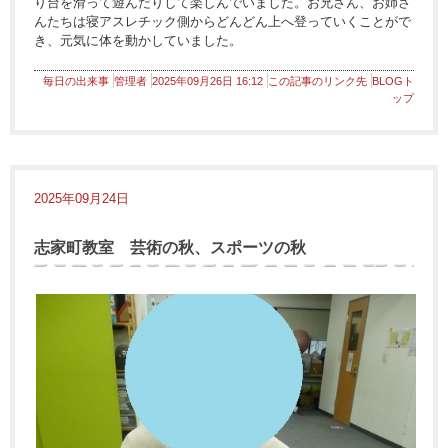
り台を滑って遊んだりして楽しんでいました。お兄さん、お姉さ
んたちは寝アスレチック側からどんどん上へ登っていくことがで
き、元気に体を動かしていました。
毎日の出来事
管理者
2025年09月26日 16:12
この記事のリンク先
BLOGト
ップ
2025年09月24日
志家町教室 芸術の秋、スポーツの秋