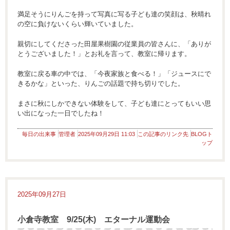
満足そうにりんごを持って写真に写る子ども達の笑顔は、秋晴れ
の空に負けないくらい輝いていました。
親切にしてくださった田屋果樹園の従業員の皆さんに、「ありが
とうございました！」とお礼を言って、教室に帰ります。
教室に戻る車の中では、「今夜家族と食べる！」「ジュースにで
きるかな」といった、りんごの話題で持ち切りでした。
まさに秋にしかできない体験をして、子ども達にとってもいい思
い出になった一日でしたね！
毎日の出来事
管理者
2025年09月29日 11:03
この記事のリンク先
BLOGト
ップ
2025年09月27日
小倉寺教室 9/25(木) エターナル運動会