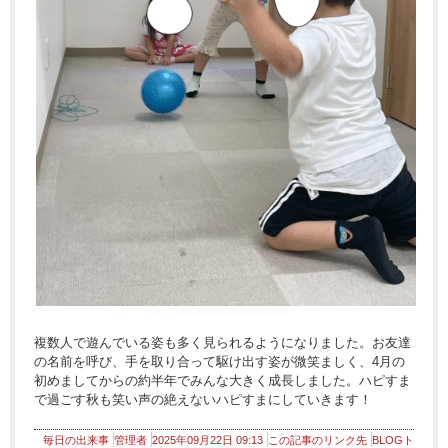
複数人で遊んでいる姿も多く見られるようになりました。お友達
の名前を呼び、手を取り合って駆け出す姿が微笑ましく、4月の
初めましてからの約半年でみんな大きく成長しました。ハピすま
で過ごす秋も笑い声の絶えないハピすまにしていきます！
毎日の出来事
管理者
2025年09月22日 09:13
この記事のリンク先
BLOGト