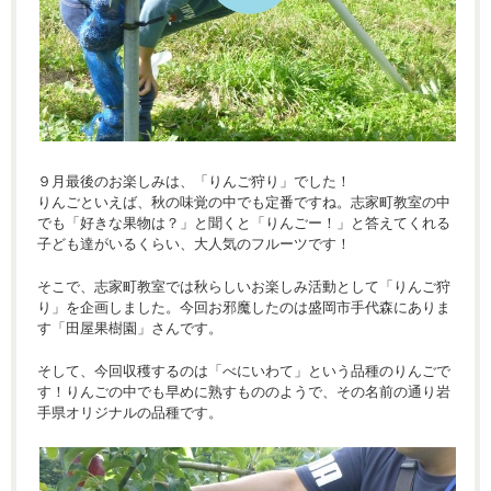
９月最後のお楽しみは、「りんご狩り」でした！
りんごといえば、秋の味覚の中でも定番ですね。志家町教室の中
でも「好きな果物は？」と聞くと「りんごー！」と答えてくれる
子ども達がいるくらい、大人気のフルーツです！
そこで、志家町教室では秋らしいお楽しみ活動として「りんご狩
り」を企画しました。今回お邪魔したのは盛岡市手代森にありま
す「田屋果樹園」さんです。
そして、今回収穫するのは「べにいわて」という品種のりんごで
す！りんごの中でも早めに熟すもののようで、その名前の通り岩
手県オリジナルの品種です。