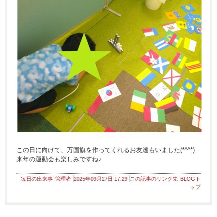
この日に向けて、万国旗を作ってくれるお友達もいました(*^^*)
来年の運動会も楽しみですね♪
毎日の出来事
管理者
2025年09月27日 17:29
この記事のリンク先
BLOGト
ップ