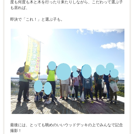
度も何度も木と木を行ったり来たりしながら、こだわって選ぶ子
も居れば、
即決で「これ！」と選ぶ子も。
最後には、とっても眺めのいいウッドデッキの上でみんなで記念
撮影！