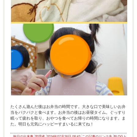
たくさん遊んだ後はお弁当の時間です。大きな口で美味しいお弁
当をパクパクと食べます。お弁当の後はお昼寝タイム。ぐっすり
眠って疲れを取り、おやつを食べてお帰りの時間になります。ま
た。明日も元気にハッピーすまいるに来てね！
毎日の出来事
管理者
2024年07月26日 08:43
この記事のリンク先
BLOGト