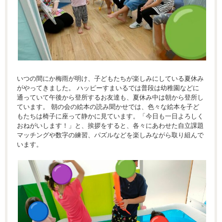
いつの間にか梅雨が明け、子どもたちが楽しみにしている夏休み
がやってきました。 ハッピーすまいるでは普段は幼稚園などに
通っていて午後から登所するお友達も、夏休み中は朝から登所し
ています。 朝の会の絵本の読み聞かせでは、色々な絵本を子ど
もたちは椅子に座って静かに見ています。「今日も一日よろしく
おねがいします！」と、挨拶をすると、各々にあわせた自立課題
マッチングや数字の練習、パズルなどを楽しみながら取り組んで
います。