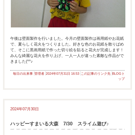
午後は壁面製作を行いました。今月の壁面製作は画用紙やお花紙
で、夏らしく花火をつくりました。好きな色のお花紙を散りばめ
て、そこに黒画用紙で作った切り絵を貼ると花火が完成します！
みんな綺麗な花火を作り上げ、一人一人が違った素敵な作品がで
きました(^^♪
毎日の出来事
管理者
2024年07月31日 16:53
この記事のリンク先
BLOGト
ップ
2024年07月30日
ハッピーすまいる大森 7/30 スライム遊び♪