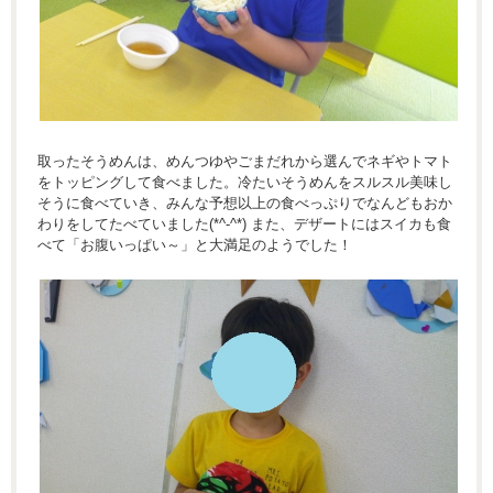
取ったそうめんは、めんつゆやごまだれから選んでネギやトマト
をトッピングして食べました。冷たいそうめんをスルスル美味し
そうに食べていき、みんな予想以上の食べっぷりでなんどもおか
わりをしてたべていました(*^-^*) また、デザートにはスイカも食
べて「お腹いっぱい～」と大満足のようでした！