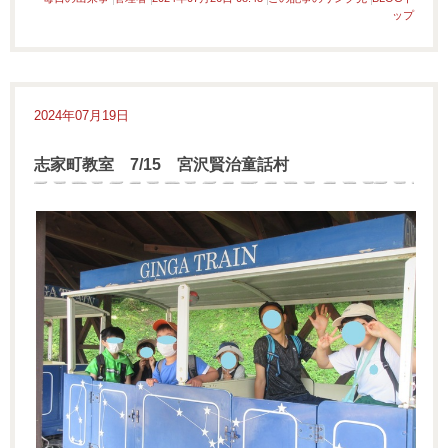
ップ
2024年07月19日
志家町教室 7/15 宮沢賢治童話村