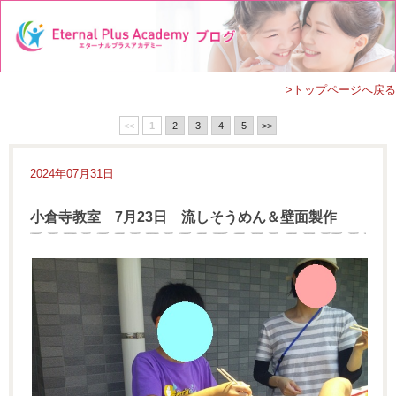
>トップページへ戻る
<<
1
2
3
4
5
>>
2024年07月31日
小倉寺教室 7月23日 流しそうめん＆壁面製作