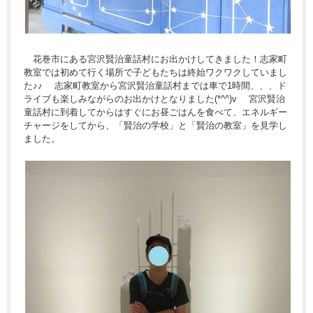
花巻市にある宮沢賢治童話村にお出かけしてきました！志家町
教室では初めて行く場所で子どもたちは終始ワクワクしていまし
た♪♪ 志家町教室から宮沢賢治童話村までは車で1時間、、、ド
ライブも楽しみながらのお出かけとなりました(*^^)v 宮沢賢治
童話村に到着してからはすぐにお昼ごはんを食べて、エネルギー
チャージをしてから、「賢治の学校」と「賢治の教室」を見学し
ました。