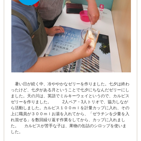
暑い日が続く中、冷ややかなゼリーを作りました。七夕は終わ
ったけど、七夕がある月ということで七夕にちなんだゼリーにし
ました。天の川は、英語でミルキーウェイというので、カルピス
ゼリーを作りました。 2人ペア・3人トリオで、協力しなが
ら活動しました。カルピス１００ｍｌを計量カップに入れ、その
上に職員が３００ｍｌお湯を入れてから、「ゼラチンを少量を入
れ混ぜる」を数回繰り返す作業をしてから、カップに入れまし
た。 カルピスが苦手な子は、果物の缶詰のシロップを使いま
した。