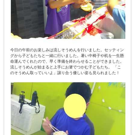
今日の午前のお楽しみは流しそうめんを行いました。セッティン
グから子どもたちと一緒に行いました。暑い中椅子や机を一生懸
命運んでくれたので、早く準備を終わらせることができました。
流しそうめんが始まると上手にお箸でつかむ子どもたち。 「こ
のそうめん取っていいよ」譲り合う優しい姿も見られました！