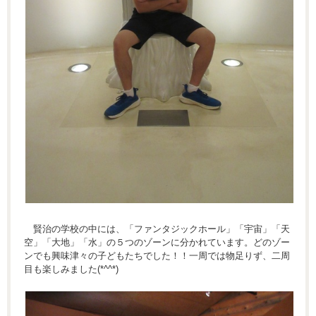
賢治の学校の中には、「ファンタジックホール」「宇宙」「天
空」「大地」「水」の５つのゾーンに分かれています。どのゾー
ンでも興味津々の子どもたちでした！！一周では物足りず、二周
目も楽しみました(*^^*)