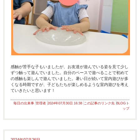
感触が苦手な子もいましたが、お友達が遊んでいる姿を見て少し
ずつ触って遊んでいました。自分のペースで遊べることで初めて
の感触も楽しんで遊んでいました。暑い日が続いて室内遊びが多
くなる時期ですが、子どもたちが楽しめるような室内遊びを考え
ていきたいと思います！
毎日の出来事
管理者
2024年07月30日 16:38
この記事のリンク先
BLOGト
ップ
2024年07月26日