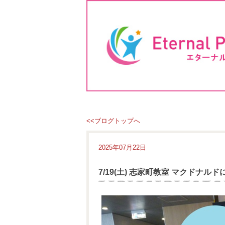
<<ブログトップへ
2025年07月22日
7/19(土) 志家町教室 マクドナル