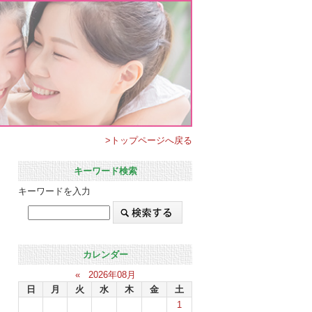
>トップページへ戻る
キーワード検索
キーワードを入力
カレンダー
«
2026年08月
日
月
火
水
木
金
土
1