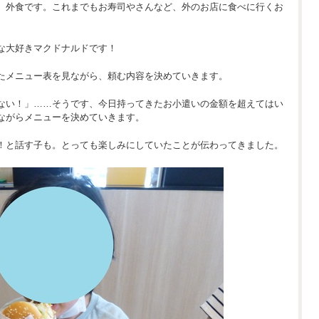
、外食です。これまでもお寿司やさんなど、外のお店に食べに行くお
な大好きマクドナルドです！
たメニュー表を見ながら、頼む内容を決めていきます。
ない！」……そうです、今日持ってきたお小遣いの金額を超えてはい
ながらメニューを決めていきます。
！と話す子も。とっても楽しみにしていたことが伝わってきました。