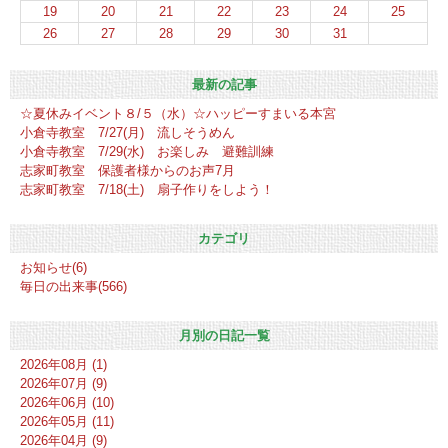
19
20
21
22
23
24
25
26
27
28
29
30
31
最新の記事
☆夏休みイベント８/５（水）☆ハッピーすまいる本宮
小倉寺教室 7/27(月) 流しそうめん
小倉寺教室 7/29(水) お楽しみ 避難訓練
志家町教室 保護者様からのお声7月
志家町教室 7/18(土) 扇子作りをしよう！
カテゴリ
お知らせ(6)
毎日の出来事(566)
月別の日記一覧
2026年08月 (1)
2026年07月 (9)
2026年06月 (10)
2026年05月 (11)
2026年04月 (9)