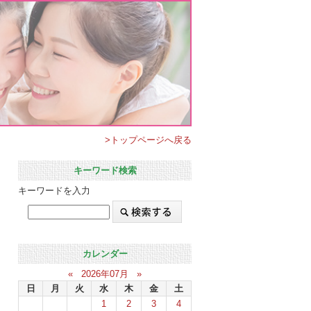
>トップページへ戻る
キーワード検索
キーワードを入力
カレンダー
«
2026年07月
»
日
月
火
水
木
金
土
1
2
3
4