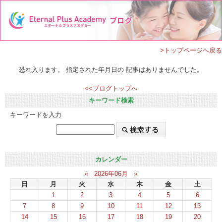
>トップページへ戻る
恐れ入ります。 指定された年月日の 記事はありませんでした。
<<ブログトップへ
キーワード検索
キーワードを入力
カレンダー
«
2026年06月
»
日
月
火
水
木
金
土
1
2
3
4
5
6
7
8
9
10
11
12
13
14
15
16
17
18
19
20