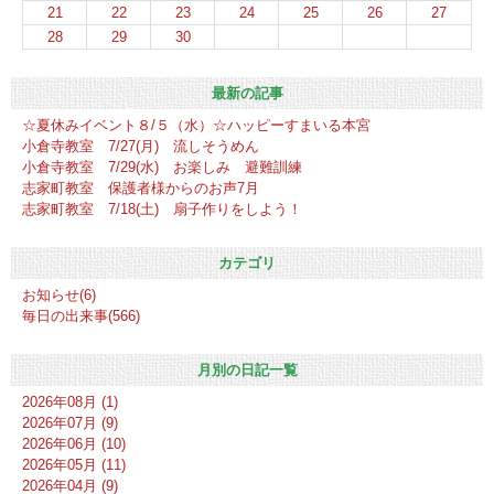
21
22
23
24
25
26
27
28
29
30
最新の記事
☆夏休みイベント８/５（水）☆ハッピーすまいる本宮
小倉寺教室 7/27(月) 流しそうめん
小倉寺教室 7/29(水) お楽しみ 避難訓練
志家町教室 保護者様からのお声7月
志家町教室 7/18(土) 扇子作りをしよう！
カテゴリ
お知らせ(6)
毎日の出来事(566)
月別の日記一覧
2026年08月 (1)
2026年07月 (9)
2026年06月 (10)
2026年05月 (11)
2026年04月 (9)