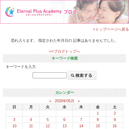
>トップページへ戻る
恐れ入ります。 指定された年月日の 記事はありませんでした。
<<ブログトップへ
キーワード検索
キーワードを入力
カレンダー
«
2026年05月
»
日
月
火
水
木
金
土
1
2
3
4
5
6
7
8
9
10
11
12
13
14
15
16