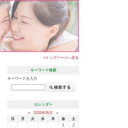
>トップページへ戻る
キーワード検索
キーワードを入力
カレンダー
«
2026年05月
»
日
月
火
水
木
金
土
1
2