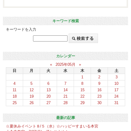
キーワード検索
キーワードを入力
カレンダー
«
2025年05月
»
日
月
火
水
木
金
土
1
2
3
4
5
6
7
8
9
10
11
12
13
14
15
16
17
18
19
20
21
22
23
24
25
26
27
28
29
30
31
最新の記事
☆夏休みイベント８/５（水）☆ハッピーすまいる本宮