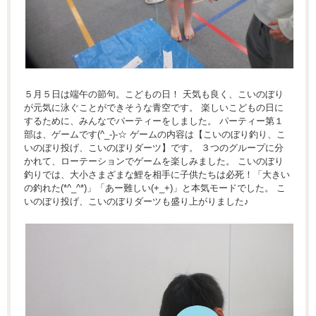
５月５日は端午の節句。こどもの日！ 天気も良く、こいのぼり
が元気に泳ぐことができそうな青空です。 楽しいこどもの日に
するために、みんなでパーティーをしました。 パーティー第１
部は、ゲームです(^_-)-☆ ゲームの内容は【こいのぼり釣り、こ
いのぼり投げ、こいのぼりダーツ】です。 ３つのグループに分
かれて、ローテーションでゲームを楽しみました。 こいのぼり
釣りでは、大小さまざまな鯉を相手に子供たちは必死！「大きい
の釣れた(*^_^*)」「あー難しい(+_+)」と本気モードでした。 こ
いのぼり投げ、こいのぼりダーツも盛り上がりました♪