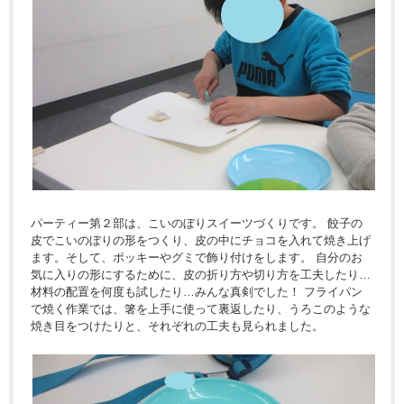
パーティー第２部は、こいのぼりスイーツづくりです。 餃子の
皮でこいのぼりの形をつくり、皮の中にチョコを入れて焼き上げ
ます。そして、ポッキーやグミで飾り付けをします。 自分のお
気に入りの形にするために、皮の折り方や切り方を工夫したり…
材料の配置を何度も試したり…みんな真剣でした！ フライパン
で焼く作業では、箸を上手に使って裏返したり、うろこのような
焼き目をつけたりと、それぞれの工夫も見られました。